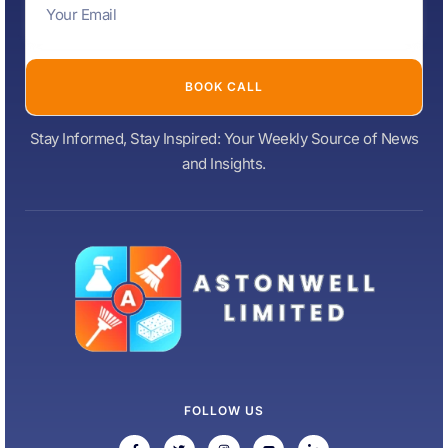
BOOK CALL
Stay Informed, Stay Inspired: Your Weekly Source of News
and Insights.
FOLLOW US